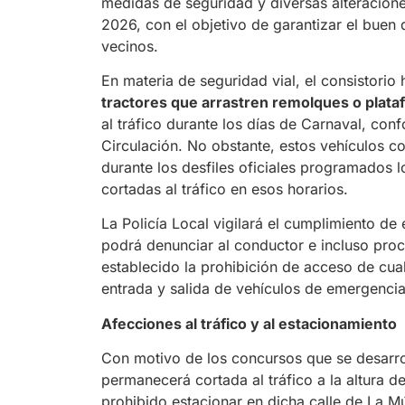
medidas de seguridad y diversas alteracione
2026, con el objetivo de garantizar el buen 
vecinos.
En materia de seguridad vial, el consistori
tractores que arrastren remolques o plata
al tráfico durante los días de Carnaval, con
Circulación. No obstante, estos vehículos c
durante los desfiles oficiales programados 
cortadas al tráfico en esos horarios.
La Policía Local vigilará el cumplimiento de
podrá denunciar al conductor e incluso pro
establecido la prohibición de acceso de cualq
entrada y salida de vehículos de emergencia
Afecciones al tráfico y al estacionamiento
Con motivo de los concursos que se desarrol
permanecerá cortada al tráfico a la altura 
prohibido estacionar en dicha calle de La M