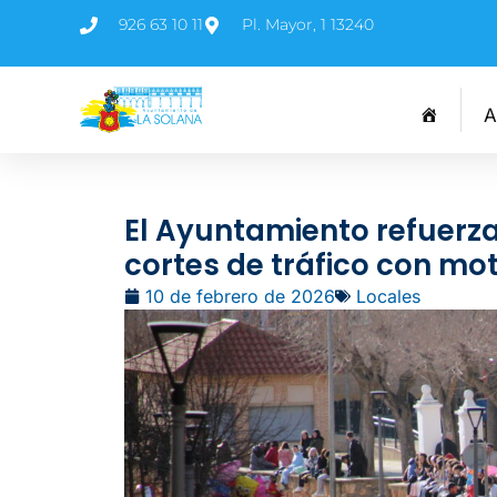
926 63 10 11
Pl. Mayor, 1 13240
A
El Ayuntamiento refuerza
cortes de tráfico con mo
10 de febrero de 2026
Locales