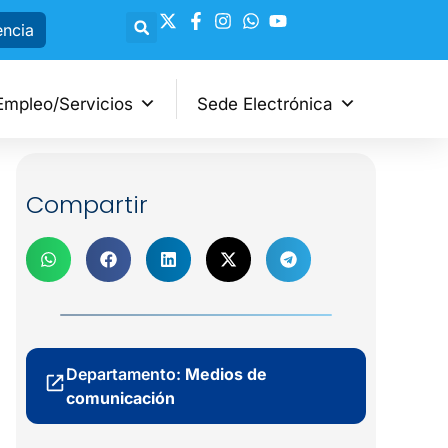
encia
Empleo/Servicios
Sede Electrónica
Compartir
Departamento:
Medios de
comunicación