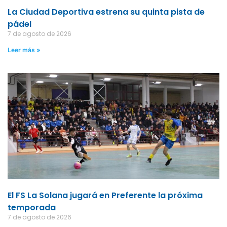
La Ciudad Deportiva estrena su quinta pista de
pádel
7 de agosto de 2026
Leer más »
El FS La Solana jugará en Preferente la próxima
temporada
7 de agosto de 2026