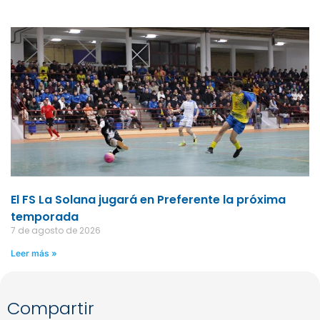
El FS La Solana jugará en Preferente la próxima
temporada
7 de agosto de 2026
Leer más »
Compartir