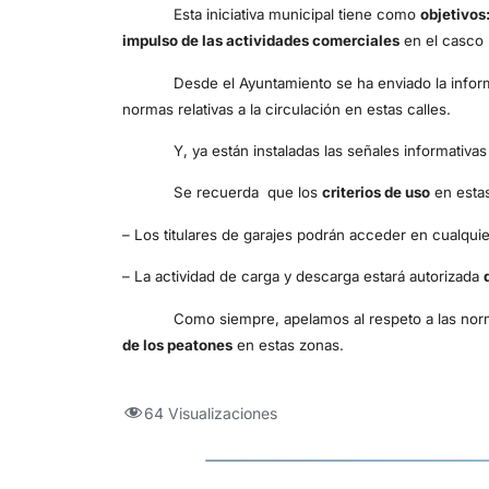
Esta iniciativa municipal tiene como
objetivos
impulso de las actividades comerciales
en el casco h
Desde el Ayuntamiento se ha enviado la infor
normas relativas a la circulación en estas calles.
Y, ya están instaladas las señales informativas 
Se recuerda que los
criterios de uso
en estas
– Los titulares de garajes podrán acceder en cualqu
– La actividad de carga y descarga estará autorizada
Como siempre, apelamos al respeto a las no
de los peatones
en estas zonas.
64 Visualizaciones