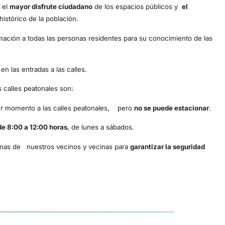
:
el
mayor disfrute ciudadano
de los espacios públicos y
el
istórico de la población.
mación a todas las personas residentes para su conocimiento de las
en las entradas a las calles.
 calles peatonales son:
ier momento a las calles peatonales, pero
no se puede estacionar
.
de 8:00 a 12:00 horas
, de lunes a sábados.
rmas de nuestros vecinos y vecinas para
garantizar la seguridad