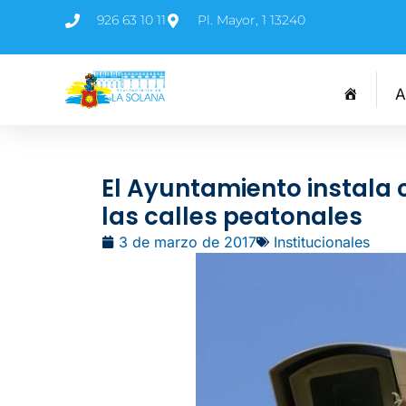
926 63 10 11
Pl. Mayor, 1 13240
A
El Ayuntamiento instala 
las calles peatonales
3 de marzo de 2017
Institucionales