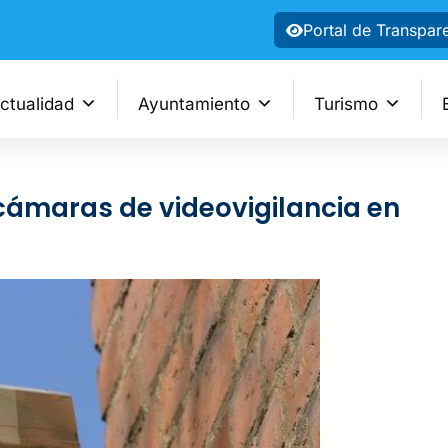
Portal de Transpar
ctualidad
Ayuntamiento
Turismo
cámaras de videovigilancia en