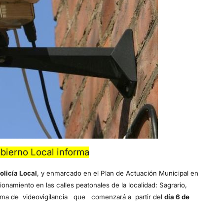
bierno Local informa
olicía Local
, y enmarcado en el Plan de Actuación Municipal en
ionamiento en las calles peatonales de la localidad: Sagrario,
stema de videovigilancia que comenzará a partir del
día 6 de