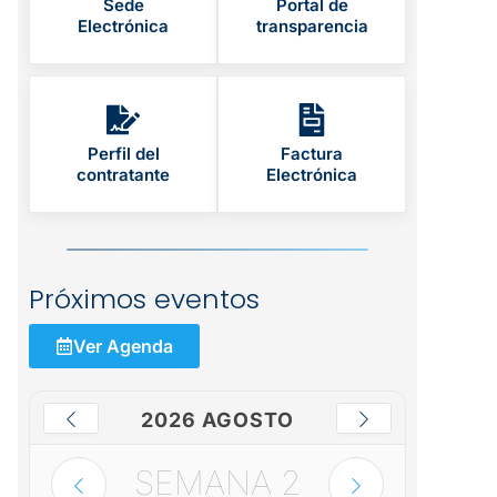
Sede
Portal de
Electrónica
transparencia
Perfil del
Factura
contratante
Electrónica
Próximos eventos
Ver Agenda
2026 AGOSTO
SEMANA
2