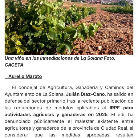
Una viña en las inmediaciones de La Solana Foto:
GACETA
Aurelio Maroto
El concejal de Agricultura, Ganadería y Caminos del
Ayuntamiento de La Solana,
Julián Díaz-Cano
, ha salido en
defensa del sector primario tras la reciente publicación de
las reducciones de módulos aplicables al
IRPF para
actividades agrícolas y ganaderas en 2025
. El edil ha
denunciado públicamente el malestar existente entre
agricultores y ganaderos de la provincia de Ciudad Real, al
considerar que las medidas aprobadas resultan