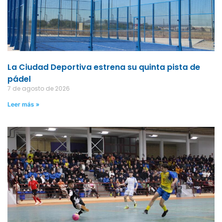
La Ciudad Deportiva estrena su quinta pista de
pádel
7 de agosto de 2026
Leer más »