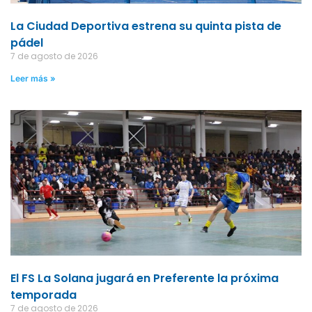
La Ciudad Deportiva estrena su quinta pista de
pádel
7 de agosto de 2026
Leer más »
El FS La Solana jugará en Preferente la próxima
temporada
7 de agosto de 2026