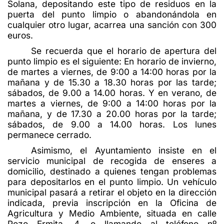
Solana, depositando este tipo de residuos en la
puerta del punto limpio o abandonándola en
cualquier otro lugar, acarrea una sanción con 300
euros.
Se recuerda que el horario de apertura del
punto limpio es el siguiente: En horario de invierno,
de martes a viernes, de 9:00 a 14:00 horas por la
mañana y de 15.30 a 18.30 horas por las tarde;
sábados, de 9.00 a 14.00 horas. Y en verano, de
martes a viernes, de 9:00 a 14:00 horas por la
mañana, y de 17.30 a 20.00 horas por la tarde;
sábados, de 9.00 a 14.00 horas. Los lunes
permanece cerrado.
Asimismo, el Ayuntamiento insiste en el
servicio municipal de recogida de enseres a
domicilio, destinado a quienes tengan problemas
para depositarlos en el punto limpio. Un vehículo
municipal pasará a retirar el objeto en la dirección
indicada, previa inscripción en la Oficina de
Agricultura y Medio Ambiente, situada en calle
Pozo Ermita, 4, o llamando al teléfono nº