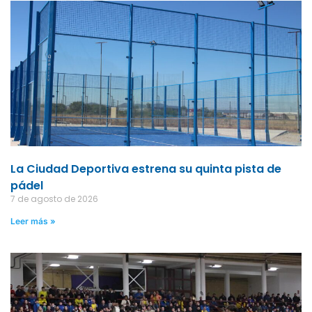
La Ciudad Deportiva estrena su quinta pista de
pádel
7 de agosto de 2026
Leer más »