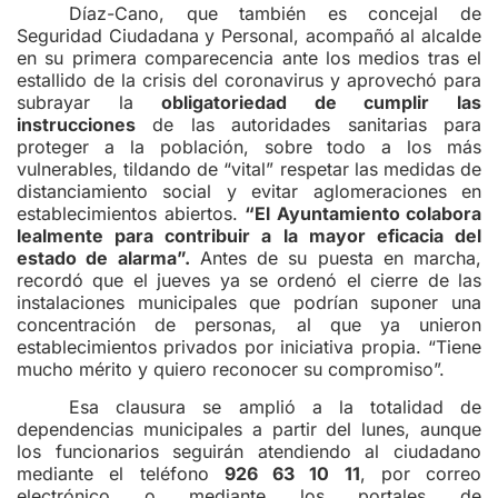
Díaz-Cano, que también es concejal de
Seguridad Ciudadana y Personal, acompañó al alcalde
en su primera comparecencia ante los medios tras el
estallido de la crisis del coronavirus y aprovechó para
subrayar la
obligatoriedad de cumplir las
instrucciones
de las autoridades sanitarias para
proteger a la población, sobre todo a los más
vulnerables, tildando de “vital” respetar las medidas de
distanciamiento social y evitar aglomeraciones en
establecimientos abiertos.
“El Ayuntamiento colabora
lealmente para contribuir a la mayor eficacia del
estado de alarma”.
Antes de su puesta en marcha,
recordó que el jueves ya se ordenó el cierre de las
instalaciones municipales que podrían suponer una
concentración de personas, al que ya unieron
establecimientos privados por iniciativa propia. “Tiene
mucho mérito y quiero reconocer su compromiso”.
Esa clausura se amplió a la totalidad de
dependencias municipales a partir del lunes, aunque
los funcionarios seguirán atendiendo al ciudadano
mediante el teléfono
926 63 10 11
, por correo
electrónico o mediante los portales de