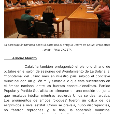
La corporación también debatió darle uso al antiguo Centro de Salud, entre otros
temas Foto: GACETA
Aurelio Maroto
Cataluña también protagonizó el pleno ordinario de
octubre en el salón de sesiones del Ayuntamiento de La Solana. El
‘monotema’ del último mes en nuestro país salpicó el cónclave
municipal con un guión muy similar a lo que está sucediendo en
el ámbito nacional entre las fuerzas constitucionalistas. Partido
Popular y Partido Socialista se alinearon en una moción conjunta
que resultaba inédita, mientras Izquierda Unida se desmarcaba.
Los argumentos de ambos ‘bloques’ fueron un calco de los
esgrimidos a nivel estatal. Como se preveía, hubo discrepancias,
no faltaron reproches y, al final, la soberanía municipal