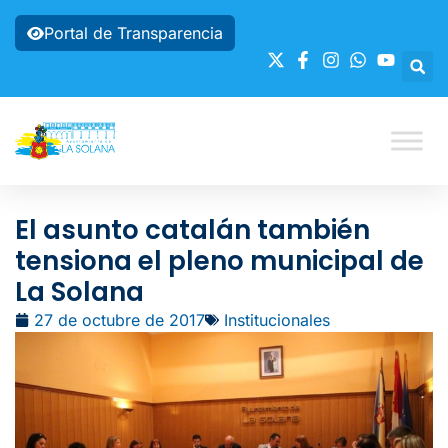
Portal de Transparencia
El asunto catalán también
tensiona el pleno municipal de
La Solana
27 de octubre de 2017
Institucionales