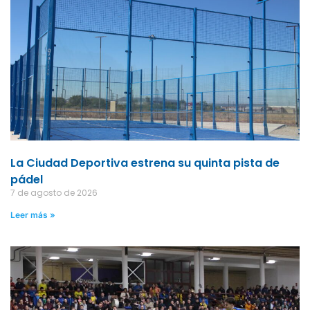
La Ciudad Deportiva estrena su quinta pista de
pádel
7 de agosto de 2026
Leer más »