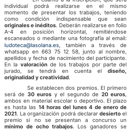
individual podrá realizarse en el mismo
momento de presentar los trabajos, teniendo
como condición indispensable que sean
originales e inéditos
. Deberán realizarse en folio
A-4 en posición horizontal, remitiéndose
escaneados o mediante una fotografía al email:
ludoteca@lasolana.es
, también a través de
whatsapp en 663 75 12 58, junto al nombre,
apellidos y fecha de nacimiento del participante.
En la
valoración
de los trabajos por parte del
jurado, se tendrá en cuenta el
diseño,
originalidad y creatividad
.
Se establecen dos premios. El primero
será de
30 euros
y el segundo de
20 euros
,
ambos en material escolar o deportivo. El plazo
es hasta las
14 horas del lunes 4 de enero de
2021
. La organización podrá declarar
desierto
el
premio si no se presentan a concurso un
mínimo de ocho trabajos
. Los ganadores se