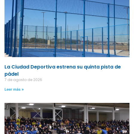
La Ciudad Deportiva estrena su quinta pista de
pádel
7 de agosto de 2026
Leer más »