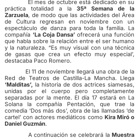
El mes de octubre está dedicado en su
práctica totalidad a la
35ª Semana de la
Zarzuela
, de modo que las actividades del Área
de Cultura regresan en noviembre con un
espectáculo de danza para toda la familia. La
compañía
‘La Coja Dansa’
ofrecerá una función
que habla sobre la relación entre el ser humano
y la naturaleza. “Es muy visual con una técnica
de gasas que crea un efecto muy especial’,
destacaba Paco Romero.
El 11 de noviembre llegará una obra de la
Red de Teatros de Castilla-La Mancha. Llega
‘Malditas’,
la historia de dos actrices siamesas,
unidas por el cuerpo pero completamente
separadas por la mente. El día 17 estará en La
Solana la compañía Pentación, que trae la
comedia ‘Dos más dos’, obra de las llamadas ‘de
cartel’ con actores mediáticos como
Kira Miró o
Daniel Guzmán
.
A continuación se celebrará la
Muestra