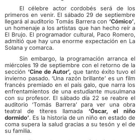
El célebre actor cordobés será de los
primeros en venir. El sábado 29 de septiembre
llegará al auditorio Tomás Barrera con
‘Cómico’
,
un homenaje a los artistas que han hecho reír a
El Brujo. El programador cultural, Paco Romero,
admitió que hay una enorme expectación en La
Solana y comarca.
Sin embargo, la programación arranca el
miércoles 19 de septiembre con el retorno de la
sección
‘Cine de Autor’,
que tanto éxito tuvo el
invierno pasado. ‘Una razón brillante’ es un film
francés premiado en el país galo, que narra los
enfrentamientos de una estudiante musulmana
con su profesor. El sábado día 22 se reabre el
auditorio ‘Tomás Barrera’ para ver una obra
teatral de títeres llamada
‘Óscar, el niño
dormido’
. Es la historia de un niño en estado de
coma supera la salud gracias a su tesón y el de
su familia.