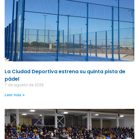
La Ciudad Deportiva estrena su quinta pista de
pádel
7 de agosto de 2026
Leer más »