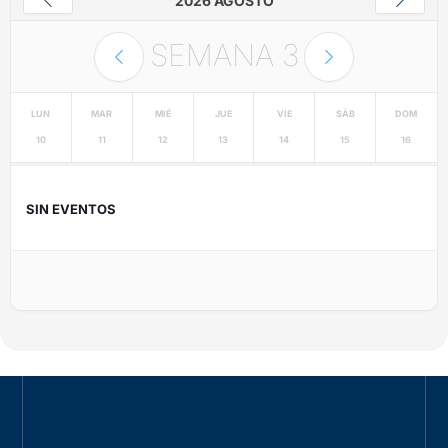
2026 AGOSTO
SEMANA
3
LUN
MAR
MIÉ
JUE
VIE
SÁB
DOM
10
11
12
13
14
15
16
SIN EVENTOS