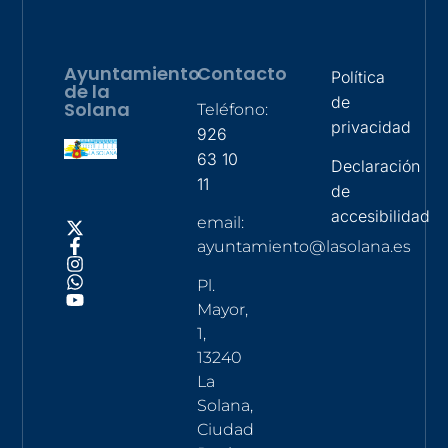
Ayuntamiento
Contacto
Política
de la
de
Solana
Teléfono:
privacidad
926
63 10
Declaración
11
de
accesibilidad
email:
ayuntamiento@lasolana.es
Pl.
Mayor,
1,
13240
La
Solana,
Ciudad