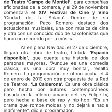
de Teatro ‘Campo de Montiel’
, para compañías
aficionadas de la comarca, y el 29 de noviembre
comenzará el
XIV Festival de Cine y Vino
‘Ciudad de La Solana’. Dentro de su
programación, Paco Romero destacó dos
actuaciones musicales, una con música de cine
y otra con un conocido dúo de saxofonistas que
harán un recorrido por la música.
Ya en plena Navidad, el 27 de diciembre,
llegará otra obra de teatro, titulada
‘Espacio
disponible’
, que cuenta una historia de dos
personas mayores. “Aunque es una comedia
clásica, es una obra muy bonita”, resaltó
Romero. La programación de otoño acaba el 4
de enero de 2019 con otra propuesta de la Red
de Teatros,
‘La Calderona’.
Es una obra clásica
pero hecha por autores contemporáneos
basada en la célebre amante del rey Felipe IV,
pero hecha a base de rap y hip-hop. “Es un
drama que rompe moldes y no dejará a nadie
indiferente”, dijo el programador.