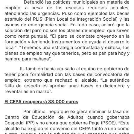
Defendió las políticas municipales en materia de
empleo, a pesar de los escasos recursos actuales,
atendiendo las urgencias. Puso como ejemplos las becas
estímulo del PLIS (Plan Local de Integración Social) y las
ayudas de emergencia social. En todo caso, aclaró que la
solución del paro no son los planes de empleo, que sirven
como renta puntual. “El paro se combate creyendo en la
formación y teniendo instrumentos de ayuda al desarrollo
local”. “Tenemos una estrategia contrastada y exitosa; los
planes de empleo hay que tenerlos, pero es pan para hoy y
hambre para mañana”.
IU también había acusado al equipo de gobierno de
tener poca formalidad con las bases de convocatoria de
empleo, extremo que rechazó el alcalde. “La auténtica
falta de respeto es aprobar unas bases en diciembre y
reventarlas en marzo”.
El CEPA recuperará 33.000 euros
Por último, negó que exigiera eliminar la tasa del
Centro de Educación de Adultos cuando gobernaba
Cospedal (PP) y no ahora que gobierna Page (PSOE). “Este
alcalde ha exigido el convenio del CEPA tanto a uno como