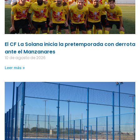
El CF La Solana inicia la pretemporada con derrota
ante el Manzanares
10 de agosto de 2026
Leer más »