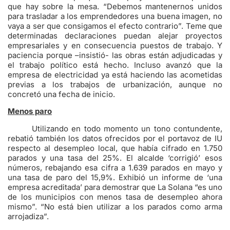
que hay sobre la mesa. “Debemos mantenernos unidos
para trasladar a los emprendedores una buena imagen, no
vaya a ser que consigamos el efecto contrario”. Teme que
determinadas declaraciones puedan alejar proyectos
empresariales y en consecuencia puestos de trabajo. Y
paciencia porque –insistió- las obras están adjudicadas y
el trabajo político está hecho. Incluso avanzó que la
empresa de electricidad ya está haciendo las acometidas
previas a los trabajos de urbanización, aunque no
concretó una fecha de inicio.
Menos paro
Utilizando en todo momento un tono contundente,
rebatió también los datos ofrecidos por el portavoz de IU
respecto al desempleo local, que había cifrado en 1.750
parados y una tasa del 25%. El alcalde ‘corrigió’ esos
números, rebajando esa cifra a 1.639 parados en mayo y
una tasa de paro del 15,9%. Exhibió un informe de ‘una
empresa acreditada’ para demostrar que La Solana “es uno
de los municipios con menos tasa de desempleo ahora
mismo”. “No está bien utilizar a los parados como arma
arrojadiza”.