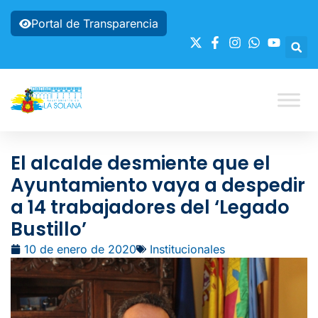
Portal de Transparencia
El alcalde desmiente que el
Ayuntamiento vaya a despedir
a 14 trabajadores del ‘Legado
Bustillo’
10 de enero de 2020
Institucionales