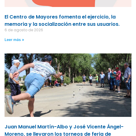
El Centro de Mayores fomenta el ejercicio, la
memoria y la socialización entre sus usuarios.
6 de agosto de 2026
Leer más »
Juan Manuel Martín-Albo y José Vicente Ángel-
Moreno, se llevaron los torneos de feria de