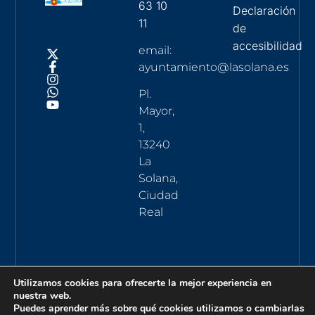
63 10
Declaración
11
de
accesibilidad
email:
ayuntamiento@lasolana.es
Pl.
Mayor,
1,
13240
La
Solana,
Ciudad
Real
Utilizamos cookies para ofrecerte la mejor experiencia en
nuestra web.
Puedes aprender más sobre qué cookies utilizamos o cambiarlas