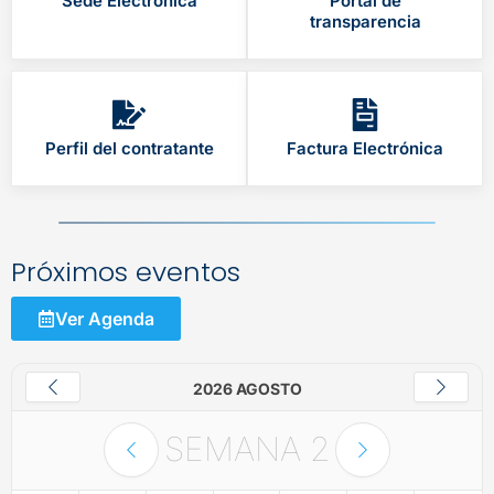
Sede Electrónica
Portal de
transparencia
Perfil del contratante
Factura Electrónica
Próximos eventos
Ver Agenda
2026 AGOSTO
SEMANA
2