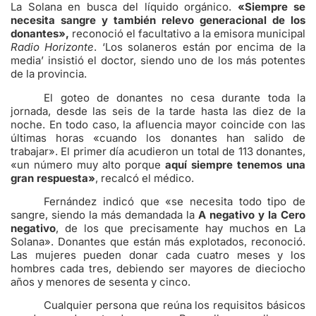
La Solana en busca del líquido orgánico.
«Siempre se
necesita sangre y también relevo generacional de los
donantes»,
reconoció el facultativo a la emisora municipal
Radio Horizonte
. ‘Los solaneros están por encima de la
media’ insistió el doctor, siendo uno de los más potentes
de la provincia.
El goteo de donantes no cesa durante toda la
jornada, desde las seis de la tarde hasta las diez de la
noche. En todo caso, la afluencia mayor coincide con las
últimas horas «cuando los donantes han salido de
trabajar». El primer día acudieron un total de 113 donantes,
«un número muy alto porque
aquí siempre tenemos una
gran respuesta»
, recalcó el médico.
Fernández indicó que «se necesita todo tipo de
sangre, siendo la más demandada la
A negativo y la Cero
negativo
, de los que precisamente hay muchos en La
Solana». Donantes que están más explotados, reconoció.
Las mujeres pueden donar cada cuatro meses y los
hombres cada tres, debiendo ser mayores de dieciocho
años y menores de sesenta y cinco.
Cualquier persona que reúna los requisitos básicos