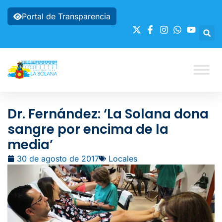
Portal de Transparencia
Dr. Fernández: ‘La Solana dona
sangre por encima de la
media’
30 de agosto de 2017
Locales