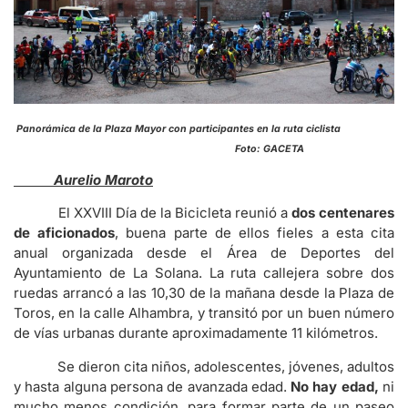
Panorámica de la Plaza Mayor con participantes en la ruta ciclista
Foto: GACETA
Aurelio Maroto
El XXVIII Día de la Bicicleta reunió a
dos centenares
de aficionados
, buena parte de ellos fieles a esta cita
anual organizada desde el Área de Deportes del
Ayuntamiento de La Solana. La ruta callejera sobre dos
ruedas arrancó a las 10,30 de la mañana desde la Plaza de
Toros, en la calle Alhambra, y transitó por un buen número
de vías urbanas durante aproximadamente 11 kilómetros.
Se dieron cita niños, adolescentes, jóvenes, adultos
y hasta alguna persona de avanzada edad.
No hay edad,
ni
mucho menos condición, para formar parte de un paseo