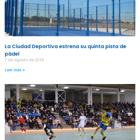
La Ciudad Deportiva estrena su quinta pista de
pádel
7 de agosto de 2026
Leer más »