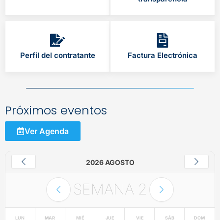
Perfil del contratante
Factura Electrónica
Próximos eventos
Ver Agenda
2026 AGOSTO
SEMANA
2
LUN
MAR
MIÉ
JUE
VIE
SÁB
DOM