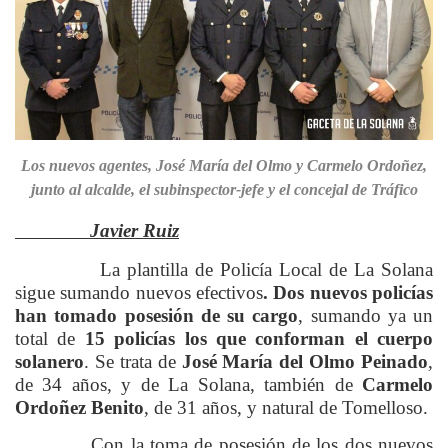
Los nuevos agentes, José María del Olmo y Carmelo Ordoñez,
junto al alcalde, el subinspector-jefe y el concejal de Tráfico
Javier Ruiz
La plantilla de Policía Local de La Solana
sigue sumando nuevos efectivos
. Dos nuevos policías
han tomado posesión de su cargo
, sumando ya un
total de
15 policías los que conforman el cuerpo
solanero
. Se trata de
José María del Olmo Peinado
,
de 34 años, y de La Solana, también de
Carmelo
Ordoñez Benito
, de 31 años, y natural de Tomelloso.
Con la toma de posesión de los dos nuevos