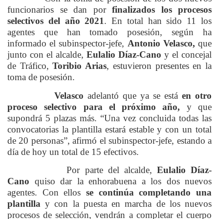
funcionarios se dan por
finalizados los procesos
selectivos del año 2021
. En total han sido 11 los
agentes que han tomado posesión, según ha
informado el subinspector-jefe,
Antonio Velasco,
que
junto con el alcalde,
Eulalio Díaz-Cano
y el concejal
de Tráfico,
Toribio Arias
, estuvieron presentes en la
toma de posesión.
Velasco
adelantó que ya se está
en otro
proceso selectivo para el próximo año,
y que
supondrá 5 plazas más. “Una vez concluida todas las
convocatorias la plantilla estará estable y con un total
de 20 personas”, afirmó el subinspector-jefe, estando a
día de hoy un total de 15 efectivos.
Por parte del alcalde,
Eulalio Díaz-
Cano
quiso dar la enhorabuena a los dos nuevos
agentes. Con ellos
se continúa completando una
plantilla
y con la puesta en marcha de los nuevos
procesos de selección, vendrán a completar el cuerpo