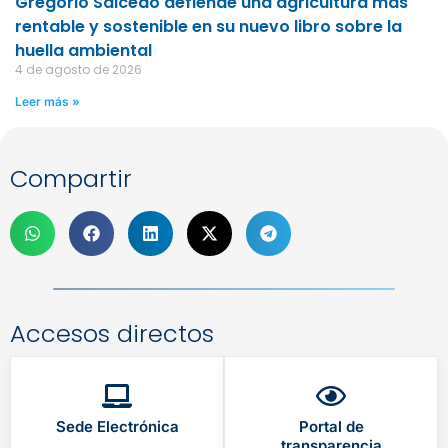
Gregorio Salcedo defiende una agricultura más
rentable y sostenible en su nuevo libro sobre la
huella ambiental
4 de agosto de 2026
Leer más »
Compartir
Accesos directos
Sede Electrónica
Portal de
transparencia