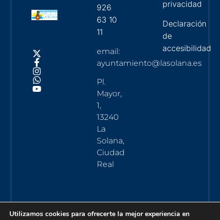
privacidad
926
63 10
Declaración
11
de
accesibilidad
email:
ayuntamiento@lasolana.es
Pl.
Mayor,
1,
13240
La
Solana,
Ciudad
Real
Utilizamos cookies para ofrecerte la mejor experiencia en