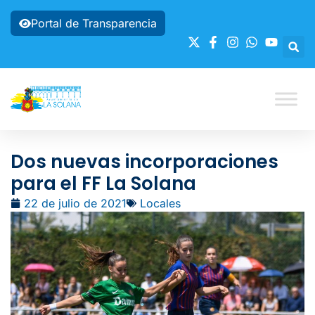
Portal de Transparencia
Dos nuevas incorporaciones
para el FF La Solana
22 de julio de 2021
Locales