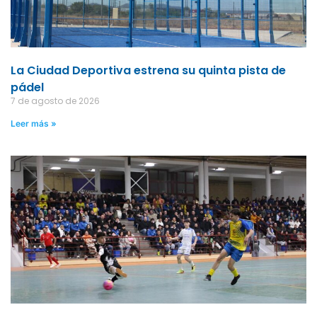
La Ciudad Deportiva estrena su quinta pista de
pádel
7 de agosto de 2026
Leer más »