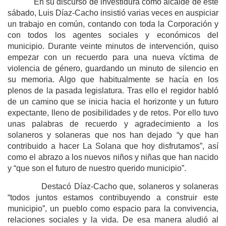
En su discurso de investidura como alcalde de este
sábado, Luis Díaz-Cacho insistió varias veces en auspiciar
un trabajo en común, contando con toda la Corporación y
con todos los agentes sociales y económicos del
municipio. Durante veinte minutos de intervención, quiso
empezar con un recuerdo para una nueva víctima de
violencia de género, guardando un minuto de silencio en
su memoria. Algo que habitualmente se hacía en los
plenos de la pasada legislatura. Tras ello el regidor habló
de un camino que se inicia hacia el horizonte y un futuro
expectante, lleno de posibilidades y de retos. Por ello tuvo
unas palabras de recuerdo y agradecimiento a los
solaneros y solaneras que nos han dejado “y que han
contribuido a hacer La Solana que hoy disfrutamos”, así
como el abrazo a los nuevos niños y niñas que han nacido
y “que son el futuro de nuestro querido municipio”.
Destacó Díaz-Cacho que, solaneros y solaneras
“todos juntos estamos contribuyendo a construir este
municipio”, un pueblo como espacio para la convivencia,
relaciones sociales y la vida. De esa manera aludió al