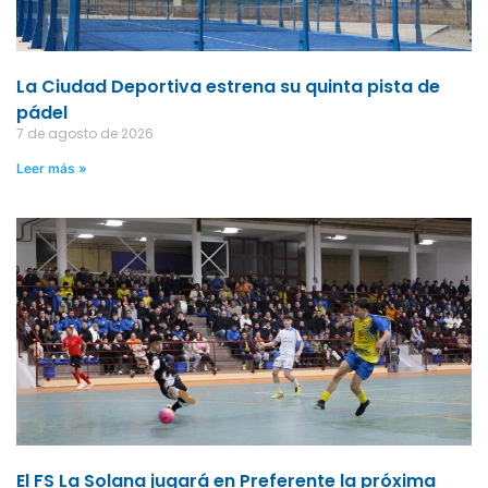
La Ciudad Deportiva estrena su quinta pista de
pádel
7 de agosto de 2026
Leer más »
El FS La Solana jugará en Preferente la próxima