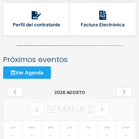
Perfil del contratante
Factura Electrónica
Próximos eventos
Ver Agenda
2026 AGOSTO
SEMANA
2
LUN
MAR
MIÉ
JUE
VIE
SÁB
DOM
3
4
5
6
7
8
9