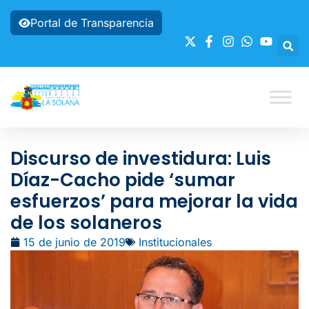
Portal de Transparencia
Discurso de investidura: Luis
Díaz-Cacho pide ‘sumar
esfuerzos’ para mejorar la vida
de los solaneros
15 de junio de 2019
Institucionales