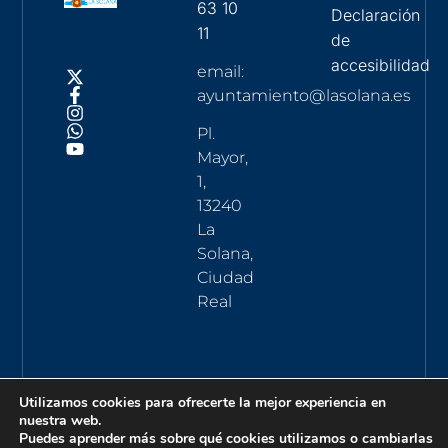
63 10
Declaración
11
de
accesibilidad
email:
ayuntamiento@lasolana.es
Pl.
Mayor,
1,
13240
La
Solana,
Ciudad
Real
Utilizamos cookies para ofrecerte la mejor experiencia en
nuestra web.
Puedes aprender más sobre qué cookies utilizamos o cambiarlas