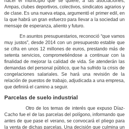
hacer el municipio que se quiere, a las asociaciones,
Ampas, clubes deportivos, colectivos, sindicatos agrarios y
de clase. Es una nueva etapa, argumentó el primer edil, en
la que habrá un gran esfuerzo para llevar a la sociedad un
mensaje de esperanza, aliento y futuro.
En asuntos presupuestarios, reconoció “que vamos
muy justos”, desde 2014 con un presupuesto estable que
se cifra en unos 12 millones de euros, prestando más de
setenta servicios, comprometiéndose a continuar con la
finalidad de mejorar la calidad de vida. Se atenderán las
demandas del personal público, que ha sufrido la crisis de
congelaciones salariales. Se hará una revisión de la
relación de puestos de trabajo, adjudicada a una empresa,
que definirá el camino a seguir.
Parcelas de suelo industrial
Otro de los temas de interés que expuso Díaz-
Cacho fue el de las parcelas del polígono, informando que
antes de que pase el verano, se convocará el pliego para
la venta de dichas parcelas. Una decisión que culmina un