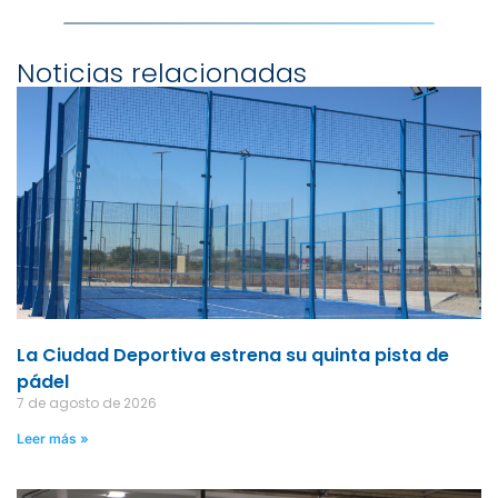
Noticias relacionadas
La Ciudad Deportiva estrena su quinta pista de
pádel
7 de agosto de 2026
Leer más »