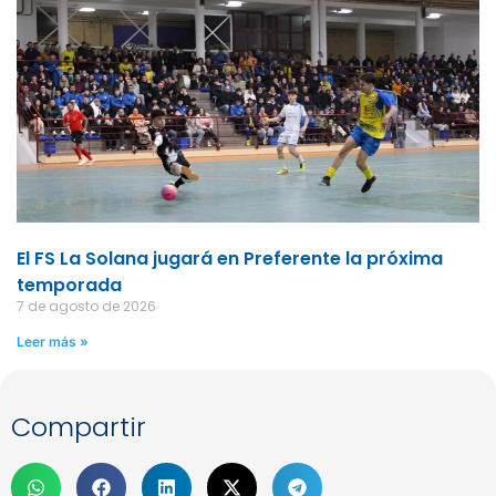
El FS La Solana jugará en Preferente la próxima
temporada
7 de agosto de 2026
Leer más »
Compartir