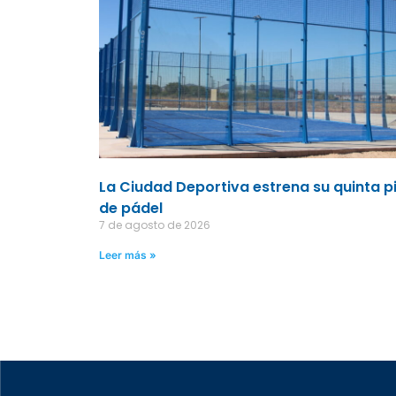
La Ciudad Deportiva estrena su quinta p
de pádel
7 de agosto de 2026
Leer más »