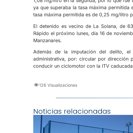
1,08 mg/litro en la segunda, por lo que fue 
ya que superaba la tasa máxima permitida e
tasa máxima permitida es de 0,25 mg/litro 
El detenido es vecino de La Solana, de 6
Rápido el próximo lunes, día 16 de noviemb
Manzanares.
Además de la imputación del delito, el
administrativa, por: circular por direcció
conducir un ciclomotor con la ITV caducada
126 Visualizaciones
Noticias relacionadas