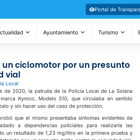
Portal de Transpar
ctualidad
Ayuntamiento
Turismo
 un ciclomotor por un presunto
d vial
cía Local
e de 2020, la patrulla de la Policía Local de La Solana
, marca Kymco, Modelo S10, que circulaba en sentido
nzalo y sin hacer uso del caso de protección.
probó que el mismo presentaba síntomas evidentes de
ladado a dependencias policiales para realizarle las
o un resultado de 1,23 mg/litro en la primera prueba y