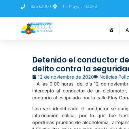
926 63 10 11
Pl. Mayor, 1 13240
A
Detenido el conductor de
delito contra la segurida
12 de noviembre de 2020
Noticias Poli
– A las 0:00 horas, del día 12 de noviembr
interceptó al conductor de un ciclomotor
contrario al estipulado por la calle Eloy Go
Una vez identificado el conductor se com
intoxicación etílica, por lo que fue tras
oportunas pruebas de alcoholemia, arrojand