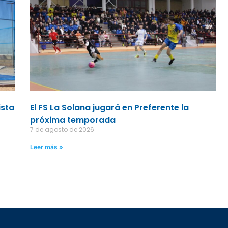
ista
El FS La Solana jugará en Preferente la
próxima temporada
7 de agosto de 2026
Leer más »