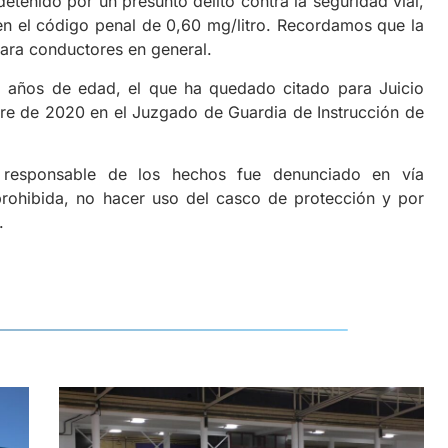
detenido por un presunto delito contra la seguridad vial,
n el código penal de 0,60 mg/litro. Recordamos que la
para conductores en general.
3 años de edad, el que ha quedado citado para Juicio
re de 2020 en el Juzgado de Guardia de Instrucción de
 responsable de los hechos fue denunciado en vía
n prohibida, no hacer uso del casco de protección y por
.