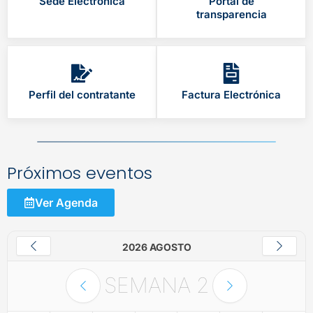
Sede Electrónica
Portal de
transparencia
Perfil del contratante
Factura Electrónica
Próximos eventos
Ver Agenda
2026 AGOSTO
SEMANA
2