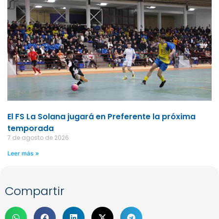
El FS La Solana jugará en Preferente la próxima
temporada
7 de agosto de 2026
Leer más »
Compartir