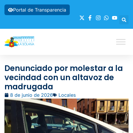
Portal de Transparencia
Denunciado por molestar a la
vecindad con un altavoz de
madrugada
8 de junio de 2026
Locales