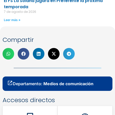
El FS La Solana jugará en Preferente la próxima
temporada
7 de agosto de 2026
Leer más »
Compartir
Departamento:
Medios de comunicación
Accesos directos