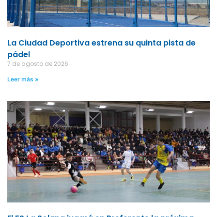
La Ciudad Deportiva estrena su quinta pista de
pádel
7 de agosto de 2026
Leer más »