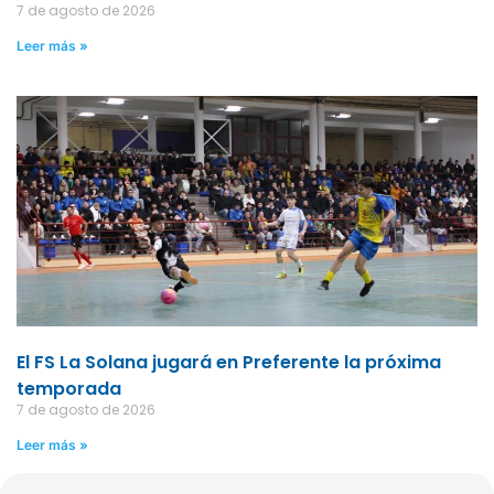
7 de agosto de 2026
Leer más »
El FS La Solana jugará en Preferente la próxima
temporada
7 de agosto de 2026
Leer más »