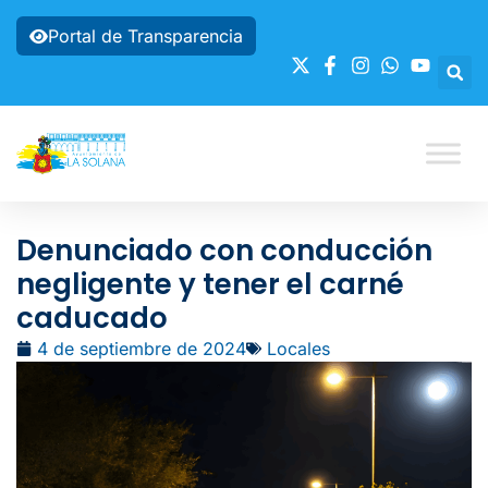
Portal de Transparencia
Denunciado con conducción
negligente y tener el carné
caducado
4 de septiembre de 2024
Locales