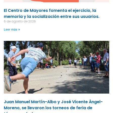
El Centro de Mayores fomenta el ejercicio, la
memoria y la socialización entre sus usuarios.
6 de agosto de 2026
Leer más »
Juan Manuel Martín-Albo y José Vicente Ángel-
Moreno, se llevaron los torneos de feria de