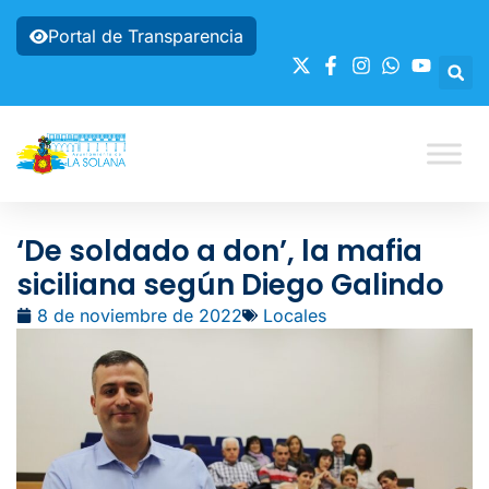
Portal de Transparencia
‘De soldado a don’, la mafia
siciliana según Diego Galindo
8 de noviembre de 2022
Locales