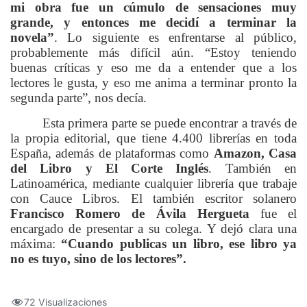
mi obra fue un cúmulo de sensaciones muy
grande, y entonces me decidí a terminar la
novela”
. Lo siguiente es enfrentarse al público,
probablemente más difícil aún. “Estoy teniendo
buenas críticas y eso me da a entender que a los
lectores le gusta, y eso me anima a terminar pronto la
segunda parte”, nos decía.
Esta primera parte se puede encontrar a través de
la propia editorial, que tiene 4.400 librerías en toda
España, además de plataformas como
Amazon, Casa
del Libro y El Corte Inglés
. También en
Latinoamérica, mediante cualquier librería que trabaje
con Cauce Libros. El también escritor solanero
Francisco Romero de Ávila Hergueta
fue el
encargado de presentar a su colega. Y dejó clara una
máxima:
“Cuando publicas un libro, ese libro ya
no es tuyo, sino de los lectores”.
72 Visualizaciones