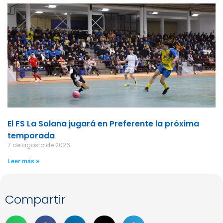
El FS La Solana jugará en Preferente la próxima
temporada
7 de agosto de 2026
Leer más »
Compartir