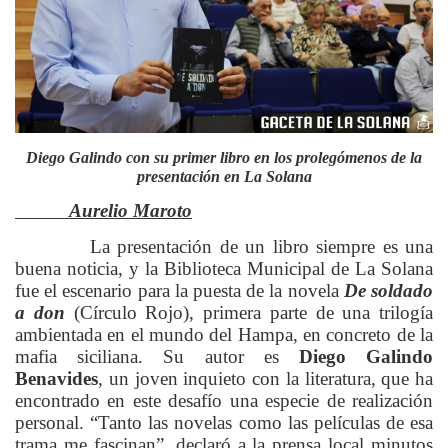
Diego Galindo con su primer libro en los prolegómenos de la
presentación en La Solana
Aurelio Maroto
La presentación de un libro siempre es una
buena noticia, y la Biblioteca Municipal de La Solana
fue el escenario para la puesta de la novela
De soldado
a don
(Círculo Rojo),
primera parte de una trilogía
ambientada en el mundo del Hampa, en concreto de la
mafia siciliana. Su autor es
Diego Galindo
Benavides
, un joven inquieto con la literatura, que ha
encontrado en este desafío una especie de realización
personal. “Tanto las novelas como las películas de esa
trama me fascinan”, declaró a la prensa local minutos