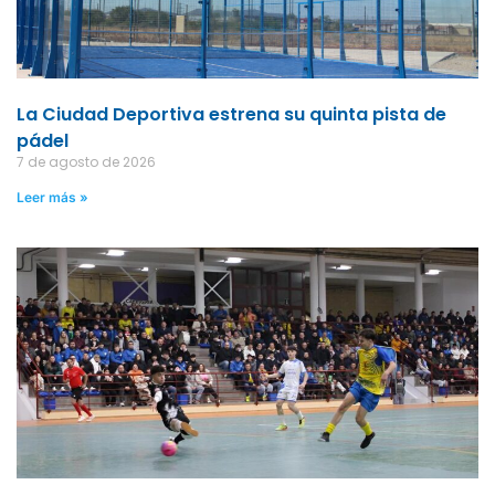
La Ciudad Deportiva estrena su quinta pista de
pádel
7 de agosto de 2026
Leer más »