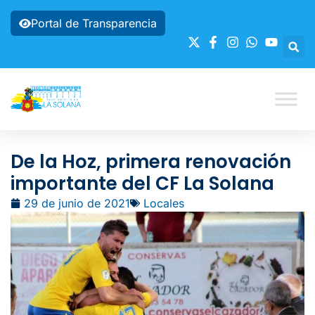
Portal de Transparencia
De la Hoz, primera renovación
importante del CF La Solana
29 de junio de 2021
Locales