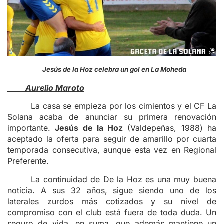
Jesús de la Hoz celebra un gol en La Moheda
Aurelio Maroto
La casa se empieza por los cimientos y el CF La
Solana acaba de anunciar su primera renovación
importante.
Jesús de la Hoz
(Valdepeñas, 1988) ha
aceptado la oferta para seguir de amarillo por cuarta
temporada consecutiva, aunque esta vez en Regional
Preferente.
La continuidad de De la Hoz es una muy buena
noticia. A sus 32 años, sigue siendo uno de los
laterales zurdos más cotizados y su nivel de
compromiso con el club está fuera de toda duda. Un
seguro de vida, en suma, que además mantiene un