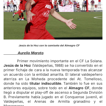
Jesús de la Hoz con la camiseta del Almagro CF
Aurelio Maroto
Primer movimiento importante en el CF La Solana.
Jesús de la Hoz
(Valdepeñas, 1988) se ha convertido en el
primer fichaje de cara a la nueva temporada tras alcanzar
un acuerdo con la entidad amarilla. El lateral valdepeñero
aterriza en La Moheda procedente del At. Tomelloso,
donde ha sido
titular indiscutible
. También lo fue en sus
anteriores equipos, sobre todo en el
Almagro CF
, donde
llegó a disputar el play-off de ascenso a Segunda División
B. Previamente había jugado en el Conquense juvenil, el
Valdepeñas, el Arenas de Armilla granadino y el
Manzanares.