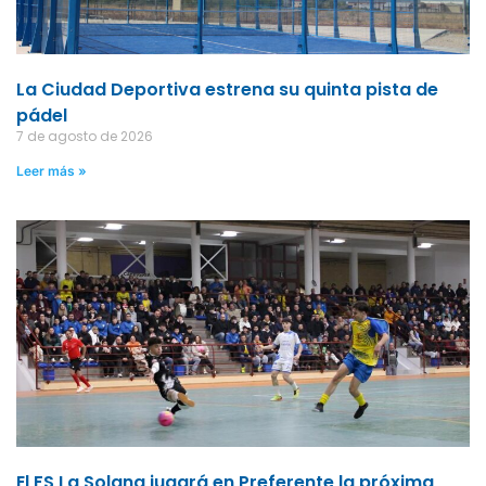
La Ciudad Deportiva estrena su quinta pista de
pádel
7 de agosto de 2026
Leer más »
El FS La Solana jugará en Preferente la próxima