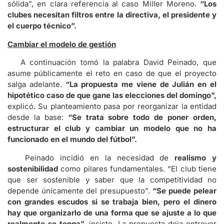
sólida”, en clara referencia al caso Miller Moreno.
“Los
clubes necesitan filtros entre la directiva, el presidente y
el cuerpo técnico”.
Cambiar el modelo de gestión
A continuación tomó la palabra David Peinado, que
asume públicamente el reto en caso de que el proyecto
salga adelante.
“La propuesta me viene de Julián en el
hipotético caso de que gane las elecciones del domingo”,
explicó. Su planteamiento pasa por reorganizar la entidad
desde la base:
“Se trata sobre todo de poner orden,
estructurar el club y cambiar un modelo que no ha
funcionado en el mundo del fútbol”.
Peinado incidió en la necesidad de
realismo y
sostenibilidad
como pilares fundamentales. “El club tiene
que ser sostenible y saber que la competitividad no
depende únicamente del presupuesto”.
“Se puede pelear
con grandes escudos si se trabaja bien, pero el dinero
hay que organizarlo de una forma que se ajuste a lo que
realmente se tenga”,
insiste. La propuesta deja entrever