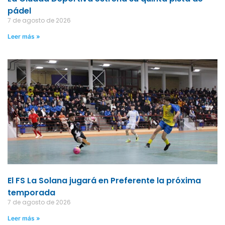
pádel
7 de agosto de 2026
Leer más »
El FS La Solana jugará en Preferente la próxima
temporada
7 de agosto de 2026
Leer más »