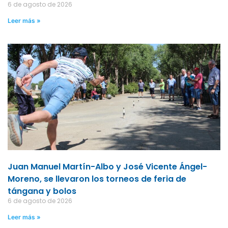
6 de agosto de 2026
Leer más »
Juan Manuel Martín-Albo y José Vicente Ángel-
Moreno, se llevaron los torneos de feria de
tángana y bolos
6 de agosto de 2026
Leer más »