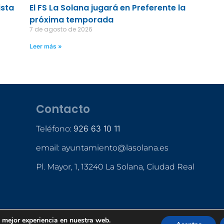
ista
El FS La Solana jugará en Preferente la
próxima temporada
7 de agosto de 2026
Leer más »
Contacto
926 63 10 11
Teléfono:
email: ayuntamiento@lasolana.es
Pl. Mayor, 1, 13240 La Solana, Ciudad Real
a mejor experiencia en nuestra web.