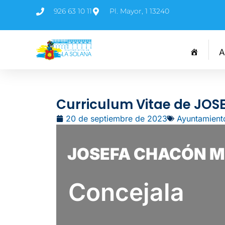
926 63 10 11
Pl. Mayor, 1 13240
A
Curriculum Vitae de J
20 de septiembre de 2023
Ayuntamient
JOSEFA CHACÓ
Concejala