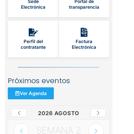
Sede
Portal de
Electrónica
transparencia
Perfil del
Factura
contratante
Electrónica
Próximos eventos
Ver Agenda
2026 AGOSTO
SEMANA
2