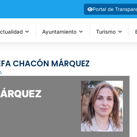
Portal de Transpar
ctualidad
Ayuntamiento
Turismo
OSEFA CHACÓN MÁRQUEZ
o
N MÁRQUEZ