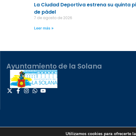
La Ciudad Deportiva estrena su quinta p
de pádel
7 de agosto de 2026
Leer más »
Ayuntamiento de la Solana
Utilizamos cookies para ofrecerte l