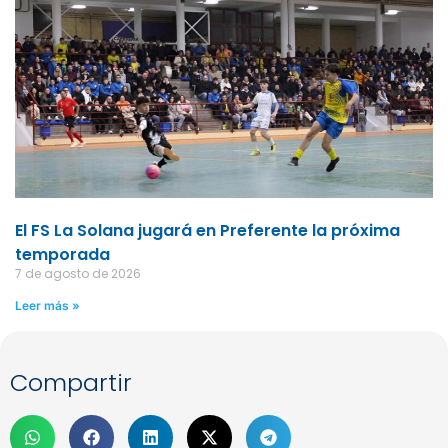
El FS La Solana jugará en Preferente la próxima
temporada
7 de agosto de 2026
Leer más »
Compartir