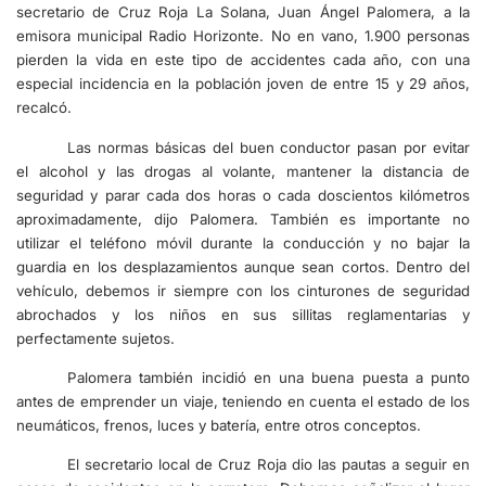
secretario de Cruz Roja La Solana, Juan Ángel Palomera, a la
emisora municipal Radio Horizonte. No en vano, 1.900 personas
pierden la vida en este tipo de accidentes cada año, con una
especial incidencia en la población joven de entre 15 y 29 años,
recalcó.
Las normas básicas del buen conductor pasan por evitar
el alcohol y las drogas al volante, mantener la distancia de
seguridad y parar cada dos horas o cada doscientos kilómetros
aproximadamente, dijo Palomera. También es importante no
utilizar el teléfono móvil durante la conducción y no bajar la
guardia en los desplazamientos aunque sean cortos. Dentro del
vehículo, debemos ir siempre con los cinturones de seguridad
abrochados y los niños en sus sillitas reglamentarias y
perfectamente sujetos.
Palomera también incidió en una buena puesta a punto
antes de emprender un viaje, teniendo en cuenta el estado de los
neumáticos, frenos, luces y batería, entre otros conceptos.
El secretario local de Cruz Roja dio las pautas a seguir en