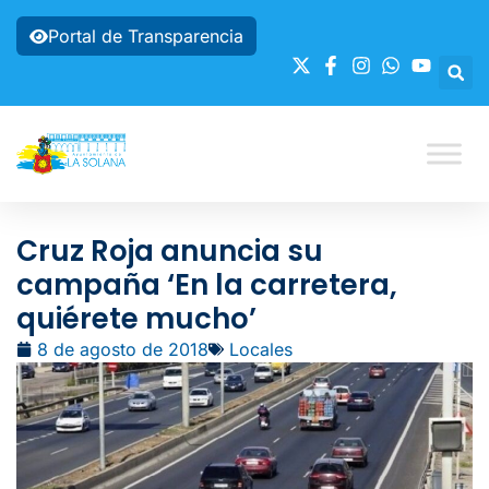
Portal de Transparencia
Cruz Roja anuncia su
campaña ‘En la carretera,
quiérete mucho’
8 de agosto de 2018
Locales