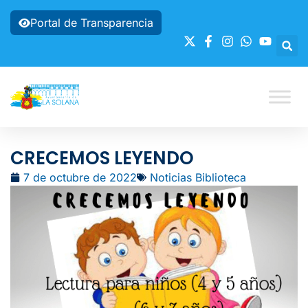
Portal de Transparencia
CRECEMOS LEYENDO
7 de octubre de 2022
Noticias Biblioteca