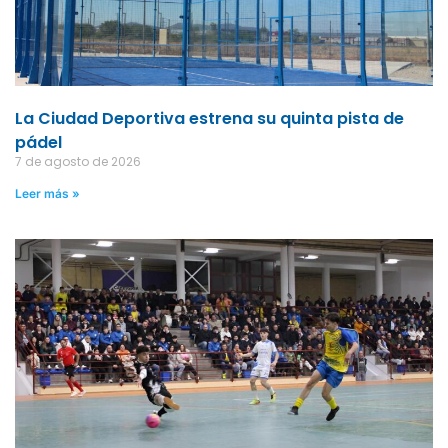
La Ciudad Deportiva estrena su quinta pista de
pádel
7 de agosto de 2026
Leer más »