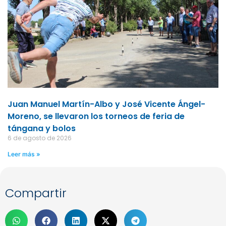
Juan Manuel Martín-Albo y José Vicente Ángel-
Moreno, se llevaron los torneos de feria de
tángana y bolos
6 de agosto de 2026
Leer más »
Compartir