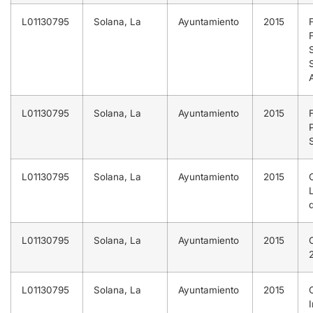
L01130795
Solana, La
Ayuntamiento
2015
L01130795
Solana, La
Ayuntamiento
2015
L01130795
Solana, La
Ayuntamiento
2015
L01130795
Solana, La
Ayuntamiento
2015
L01130795
Solana, La
Ayuntamiento
2015
I