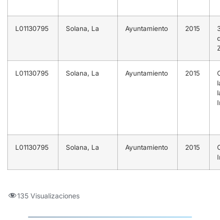
L01130795
Solana, La
Ayuntamiento
2015
L01130795
Solana, La
Ayuntamiento
2015
l
L01130795
Solana, La
Ayuntamiento
2015
I
135 Visualizaciones