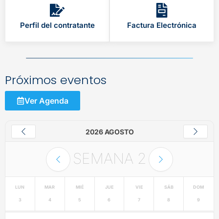
Perfil del contratante
Factura Electrónica
Próximos eventos
Ver Agenda
2026 AGOSTO
SEMANA
2
LUN
MAR
MIÉ
JUE
VIE
SÁB
DOM
3
4
5
6
7
8
9