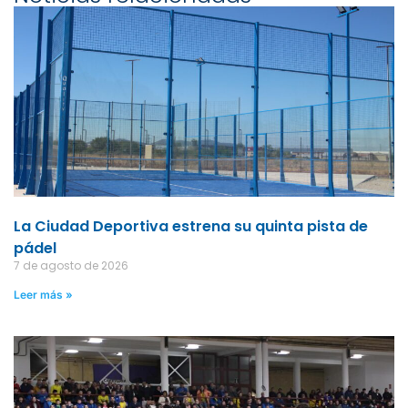
La Ciudad Deportiva estrena su quinta pista de
pádel
7 de agosto de 2026
Leer más »