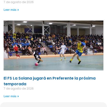
7 de agosto de 2026
Leer más »
El FS La Solana jugará en Preferente la próxima
temporada
7 de agosto de 2026
Leer más »