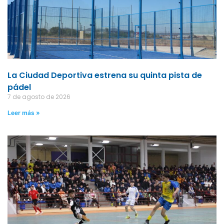
La Ciudad Deportiva estrena su quinta pista de
pádel
7 de agosto de 2026
Leer más »