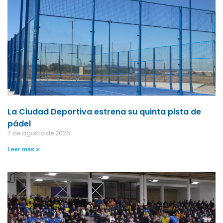
La Ciudad Deportiva estrena su quinta pista de
pádel
7 de agosto de 2026
Leer más »