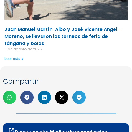
Juan Manuel Martín-Albo y José Vicente Ángel-
Moreno, se llevaron los torneos de feria de
tángana y bolos
6 de agosto de 2026
Leer más »
Compartir
Departamento:
Medios de comunicación