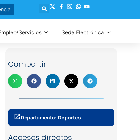
encia
Empleo/Servicios
Sede Electrónica
Compartir
Departamento:
Deportes
Accesos directos