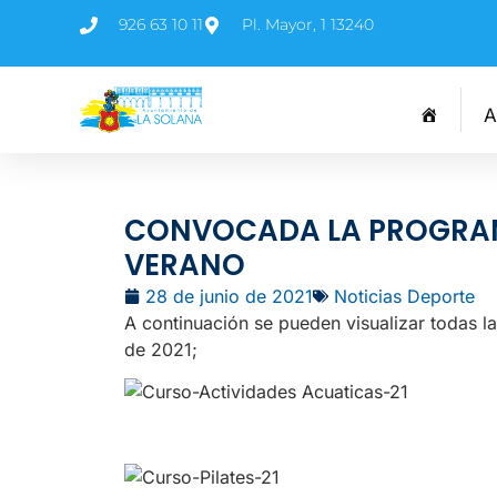
926 63 10 11
Pl. Mayor, 1 13240
A
CONVOCADA LA PROGRAM
VERANO
28 de junio de 2021
Noticias Deporte
A continuación se pueden visualizar todas 
de 2021;