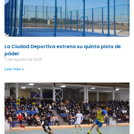
La Ciudad Deportiva estrena su quinta pista de
pádel
7 de agosto de 2026
Leer más »