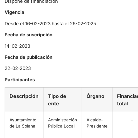
Dispone de financiación
Vigencia
Desde el 16-02-2023 hasta el 26-02-2025
Fecha de suscripción
14-02-2023
Fecha de publicación
22-02-2023
Participantes
Descripción
Tipo de
Órgano
Financia
ente
total
Ayuntamiento
Administración
Alcalde-
–
de La Solana
Pública Local
Presidente