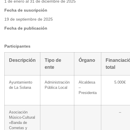
1 de enero al 31 de diciembre de 2025
Fecha de suscripción
19 de septiembre de 2025
Fecha de publicación
Participantes
Descripción
Tipo de
Órgano
Financiaci
ente
total
Ayuntamiento
Administración
Alcaldesa
5.000€
de La Solana
Pública Local
–
Presidenta
Asociación
–
Músico-Cultural
«Banda de
Cornetas y