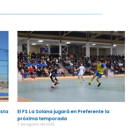
ista
El FS La Solana jugará en Preferente la
próxima temporada
7 de agosto de 2026