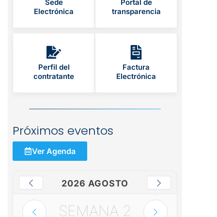
Sede
Portal de
Electrónica
transparencia
Perfil del
Factura
contratante
Electrónica
Próximos eventos
Ver Agenda
2026 AGOSTO
SEMANA
2