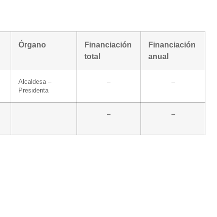
Órgano
Financiación
Financiación
total
anual
Alcaldesa –
–
–
Presidenta
–
–