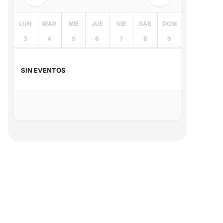
LUN
MAR
MIÉ
JUE
VIE
SÁB
DOM
3
4
5
6
7
8
9
SIN EVENTOS