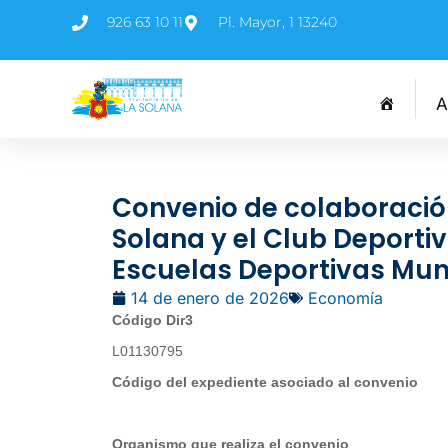
926 63 10 11
Pl. Mayor, 1 13240
A
Convenio de colaboració
Solana y el Club Deportiv
Escuelas Deportivas Mun
14 de enero de 2026
Economía
Código Dir3
L01130795
Código del expediente asociado al convenio
Organismo que realiza el convenio