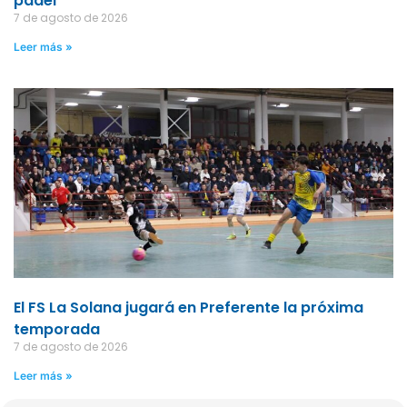
pádel
7 de agosto de 2026
Leer más »
El FS La Solana jugará en Preferente la próxima
temporada
7 de agosto de 2026
Leer más »