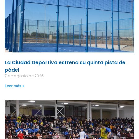
La Ciudad Deportiva estrena su quinta pista de
pádel
7 de agosto de 2026
Leer más »