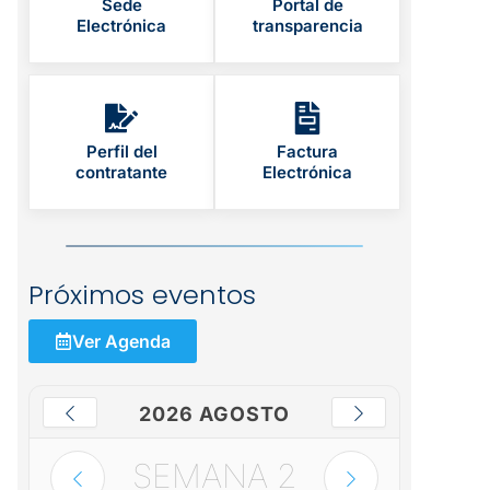
Sede
Portal de
Electrónica
transparencia
Perfil del
Factura
contratante
Electrónica
Próximos eventos
Ver Agenda
2026 AGOSTO
SEMANA
2