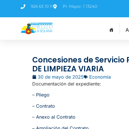
926 63 10 11
Pl. Mayor, 1 13240
A
Concesiones de Servicio 
DE LIMPIEZA VIARIA
30 de mayo de 2025
Economía
Documentación del expediente:
–
Pliego
–
Contrato
–
Anexo al Contrato
–
Ampliación del Contrato