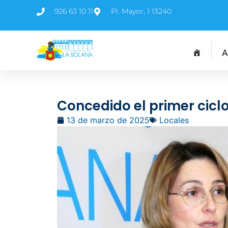
926 63 10 11
Pl. Mayor, 1 13240
A
Concedido el primer ciclo
13 de marzo de 2025
Locales