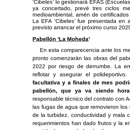
‘Cibeles’ lo gestionará EFAS (Escuelas
ya concertado, prevé tres ciclos m
medioambiental, amén de certificados 
La EFA ‘Cibeles’ fue presentada en a
previsto arrancar el próximo curso 202
Pabellón ‘La Moheda
’
En esta comparecencia ante los med
pronto comenzarán las obras del pab
2022 por riesgo de derrumbe. La emp
reflotar y asegurar el polideportivo
facultativa y a finales de mes pod
pabellón, que ya va siendo hora
responsable técnico del contrato con A
las fugas de agua que removieron los c
de la turbidez, conductividad y mala 
requerimientos han dado frutos y la e