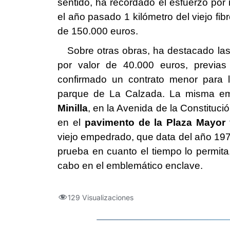
sentido, ha recordado el esfuerzo por
el año pasado 1 kilómetro del viejo fib
de 150.000 euros.
Sobre otras obras, ha destacado las 
por valor de 40.000 euros, previas
confirmado un contrato menor para l
parque de La Calzada. La misma em
Minilla
, en la Avenida de la Constituci
en el
pavimento de la Plaza Mayor
viejo empedrado, que data del año 19
prueba en cuanto el tiempo lo permita,
cabo en el emblemático enclave.
129 Visualizaciones