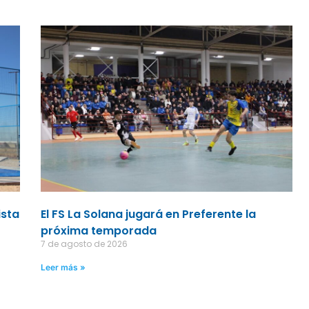
ista
El FS La Solana jugará en Preferente la
próxima temporada
7 de agosto de 2026
Leer más »