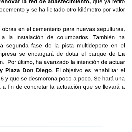
renovar la red de abastecimiento,
que ya retiró
rocemento y se ha licitado otro kilómetro por valor
obras en el cementerio para nuevas sepulturas,
 a la instalación de columbarios. También ha
a segunda fase de la pista multideporte en el
presa se encargará de dotar el parque de
La
ón.
Por último, ha avanzado la intención de actuar
 y Plaza Don Diego
. El objetivo es rehabilitar el
76 y que se desmorona poco a poco. Se hará una
 a fin de concretar la actuación que se llevará a