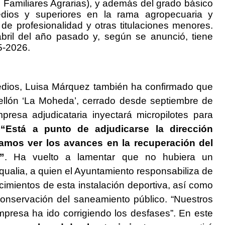
 Familiares Agrarias), y además del grado básico
edios y superiores en la rama agropecuaria y
de profesionalidad y otras titulaciones menores.
bril del año pasado y, según se anunció, tiene
5-2026.
ios, Luisa Márquez también ha confirmado que
ellón ‘La Moheda’, cerrado desde septiembre de
resa adjudicataria inyectará micropilotes para
.
“Está a punto de adjudicarse la dirección
ríamos ver los avances en la recuperación del
”
. Ha vuelto a lamentar que no hubiera un
qualia, a quien el Ayuntamiento responsabiliza de
imientos de esta instalación deportiva, así como
conservación del saneamiento público. “Nuestros
mpresa ha ido corrigiendo los desfases”. En este