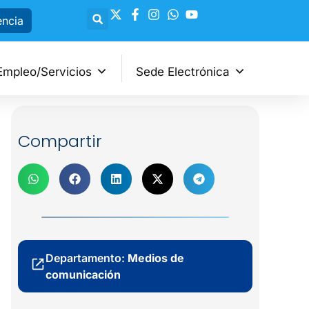
encia
Empleo/Servicios
Sede Electrónica
Compartir
Departamento:
Medios de
comunicación