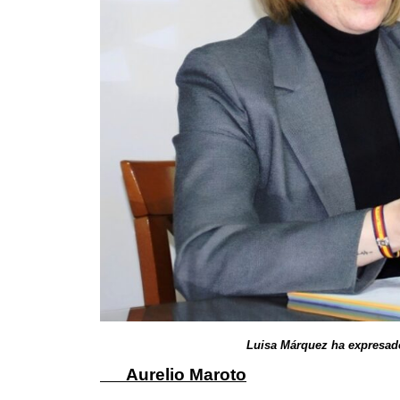
Luisa Márquez ha expresado su satis
Aurelio Maroto